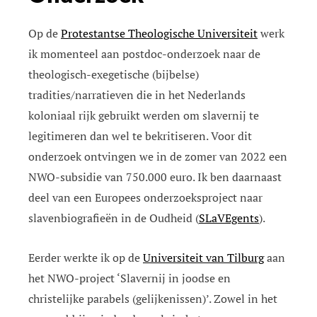
Op de
Protestantse Theologische Universiteit
werk
ik momenteel aan postdoc-onderzoek naar de
theologisch-exegetische (bijbelse)
tradities/narratieven die in het Nederlands
koloniaal rijk gebruikt werden om slavernij te
legitimeren dan wel te bekritiseren. Voor dit
onderzoek ontvingen we in de zomer van 2022 een
NWO-subsidie van 750.000 euro. Ik ben daarnaast
deel van een Europees onderzoeksproject naar
slavenbiografieën in de Oudheid (
SLaVEgents
).
Eerder werkte ik op de
Universiteit van Tilburg
aan
het NWO-project ‘Slavernij in joodse en
christelijke parabels (gelijkenissen)’. Zowel in het