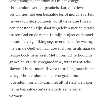
vroegrabbijns jodendom als in het vroege
christendom werden parabels (korte, fictieve
verhaaltjes met een bepaalde les of moraal) verteld.
In veel van deze parabels wordt de relatie tussen
een meester en zijn slaaf vergeleken met de relatie
tussen God en de mens. In mijn project onderzoek
ik wat die vergelijking zegt over de manier waarop
men in de Oudheid naar zowel slavernij als naar de
relatie God-mens keek. Met in ons achterhoofd de
gruwelen van de vroegmoderne, transatlantische
slavernij is het moeilijk voor te stellen, maar in het
vroege christendom en het vroegrabbijns
jodendom was slaaf-zijn niet altijd slecht, en kon
het in bepaalde contexten zelfs een eretitel
vormen.